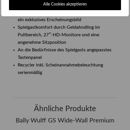
Alle Cookies akzeptieren
Die Kombination aus matt-schwarzem Gehäuse
und innovativen Beleuchtungseffekten schafft
ein exklusives Erscheinungsbild
Spielgastkomfort durch Geldahndling im
Pultbereich, 27″-HD-Monitore und eine
angenehme Sitzposition
An die Bedürfnisse des Spielgasts angepasstes
Tastenpanel
Recycler inkl. Scheinannahmebeleuchtung
serienmäßig
Ähnliche Produkte
Bally Wulff GS Wide-Wall Premium