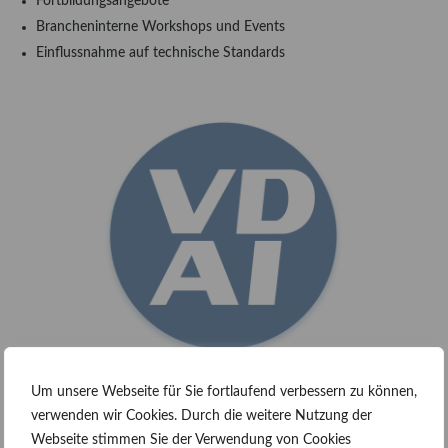
Fortbildungsangebote
Brancheninterne Workshops und Events
Einflussnahme auf technische Standards
Um unsere Webseite für Sie fortlaufend verbessern zu können,
verwenden wir Cookies. Durch die weitere Nutzung der
BA (Bundesverband
Webseite stimmen Sie der Verwendung von Cookies