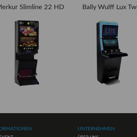
erkur Slimline 22 HD
Bally Wulff Lux Tw
FORMATIONEN
UNTERNEHMEN