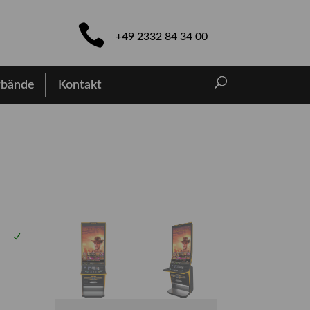
+49 2332 84 34 00
rbände
Kontakt