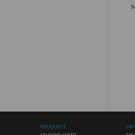
M
PRODUKTE
IN