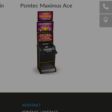
in
Psmtec Maximus Ace
KONTAKT