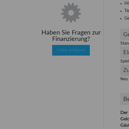
Hö
Ti
Ge
Haben Sie Fragen zur
Ge
Finanzierung?
Stan
Mehr erfahren
Ei
Spiel
Z
Neu
B
Der
Geld
Gäst