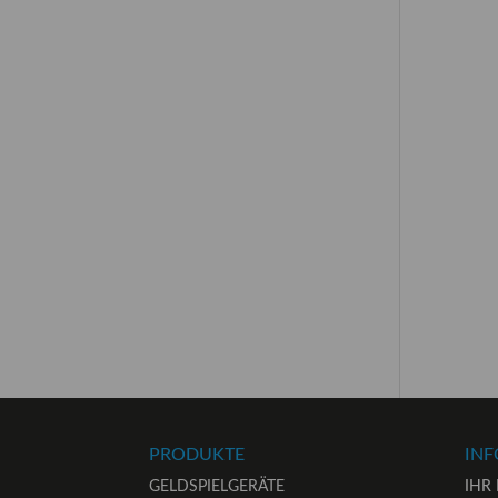
PRODUKTE
IN
GELDSPIELGERÄTE
IHR